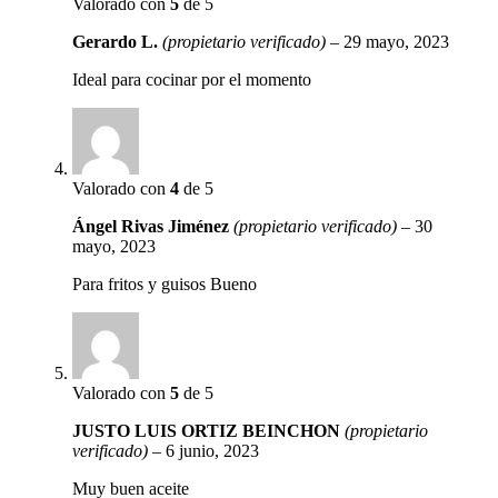
Valorado con
5
de 5
Gerardo L.
(propietario verificado)
–
29 mayo, 2023
Ideal para cocinar por el momento
Valorado con
4
de 5
Ángel Rivas Jiménez
(propietario verificado)
–
30
mayo, 2023
Para fritos y guisos Bueno
Valorado con
5
de 5
JUSTO LUIS ORTIZ BEINCHON
(propietario
verificado)
–
6 junio, 2023
Muy buen aceite