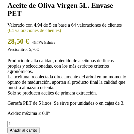
Aceite de Oliva Virgen 5L. Envase
PET
Valorado con
4.94
de 5 en base a
64
valoraciones de clientes
(
64
valoraciones de clientes)
28,50
€
4% IVA Incluido
Precio/litro: 5,70€
Producto de alta calidad, obtenido de aceitunas de fincas
propias y seleccionadas, con los más estrictos criterios
agronómicos.
La aceituna, recolectada directamente del árbol en un momento
óptimo de maduración, aportan al producto final la calidad que
nuestra almazara ostenta.
Solo se producen aceites de primera extracción.
Garrafa PET de 5 litros. Se sirve por unidades o en cajas de 3.
Acidez máxima ≤ 0,8º
Aceite
de
Añadir al carrito
Oliva