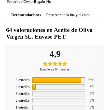
Estuche / Cesta Regalo
No
Recomendaciones
Preservar de la luz y el calor
64 valoraciones en
Aceite de Oliva
Virgen 5L. Envase PET
4,9
Basado en 64 reseñas.
5 estrellas
93%
4 estrellas
6%
3 estrellas
0%
2 estrellas
0%
1 estrella
0%