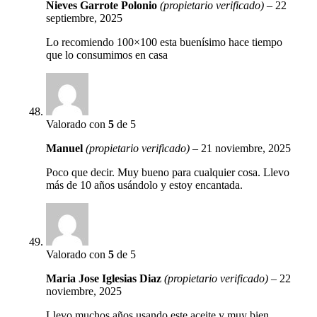
Nieves Garrote Polonio
(propietario verificado)
–
22
septiembre, 2025
Lo recomiendo 100×100 esta buenísimo hace tiempo
que lo consumimos en casa
Valorado con
5
de 5
Manuel
(propietario verificado)
–
21 noviembre, 2025
Poco que decir. Muy bueno para cualquier cosa. Llevo
más de 10 años usándolo y estoy encantada.
Valorado con
5
de 5
Maria Jose Iglesias Diaz
(propietario verificado)
–
22
noviembre, 2025
Llevo muchos años usando este aceite y muy bien