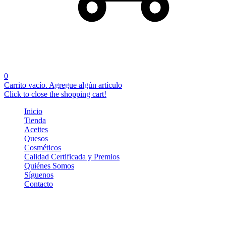
0
Carrito vacío. Agregue algún artículo
Click to close the shopping cart!
Inicio
Tienda
Aceites
Quesos
Cosméticos
Calidad Certificada y Premios
Quiénes Somos
Síguenos
Contacto