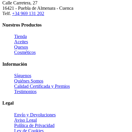
Calle Carretera, 27
16421 - Puebla de Almenara - Cuenca
Telf.
+34 969 131 202
Nuestros Productos
Tienda
Aceites
Quesos
Cosméticos
Información
Síguenos
Quiénes Somos
Calidad Certificada y Premios
Testimonios
Legal
Envío y Devoluciones
Aviso Legal
Política de Privacidad
Ley de Cookies