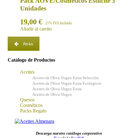
Pack AOVE/Cosméticos Estuche 3
Unidades
19,00
€
21% IVA Incluido
Añadir al carrito
Atrás
Catálogo de Productos
Aceites
Aceites de Oliva Virgen Extra Selección
Aceites de Oliva Virgen Extra Ecológicos
Aceites de Oliva Virgen Extra
Aceites de Oliva Virgen
Quesos
Cosméticos
Packs Regalo
Descarga nuestro catálogo corporativo