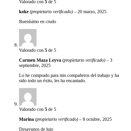
Valorado con
5
de 5
koke
(propietario verificado)
–
20 marzo, 2025
Buenísimo en crudo
Valorado con
5
de 5
Carmen Maza Leyva
(propietario verificado)
–
3
septiembre, 2025
Lo he comprado para mis compañeros del trabajo y ha
sido todo un éxito, les ha encantado.
Valorado con
5
de 5
Marina
(propietario verificado)
–
8 octubre, 2025
Desayunos de lujo