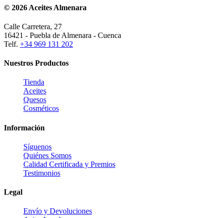
© 2026 Aceites Almenara
Calle Carretera, 27
16421 - Puebla de Almenara - Cuenca
Telf.
+34 969 131 202
Nuestros Productos
Tienda
Aceites
Quesos
Cosméticos
Información
Síguenos
Quiénes Somos
Calidad Certificada y Premios
Testimonios
Legal
Envío y Devoluciones