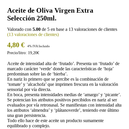
Aceite de Oliva Virgen Extra
Selección 250ml.
Valorado con
5.00
de 5 en base a
13
valoraciones de clientes
(
13
valoraciones de clientes)
4,80
€
4% IVA Incluido
Precio/litro: 19,20€
Aceite de intensidad alta de ‘frutado’. Presenta un ‘frutado’ de
marcado carácter ‘verde’ donde las características de ‘hoja’
predominan sobre las de ‘hierba’.
En nariz lo primero que se percibe es la combinación de
‘tomate’ y ‘alcachofa’ que imprimen frescura en la valoración
sensorial por vía directa.
En boca, presenta intensidades medias de ‘amargo’ y ‘picante’.
Se potencian los atributos positivos percibidos en nariz al ser
evaluados por vía retronasal. Se manifiestan con intensidad alta
los atributos ‘almendra’ y ‘plátanoverde’, teniendo este último
una gran persistencia.
Todo ello hace de este aceite un producto sumamente
equilibrado y complejo.