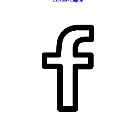
Español
/
English