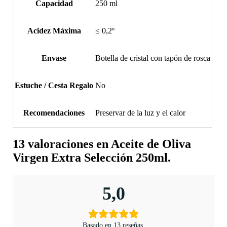
Capacidad
250 ml
Acidez Máxima
≤ 0,2º
Envase
Botella de cristal con tapón de rosca
Estuche / Cesta Regalo
No
Recomendaciones
Preservar de la luz y el calor
13 valoraciones en
Aceite de Oliva
Virgen Extra Selección 250ml.
5,0
Basado en 13 reseñas.