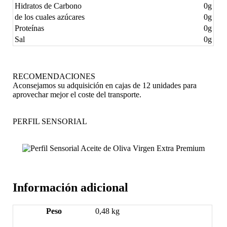
Hidratos de Carbono
0g
de los cuales azúcares
0g
Proteínas
0g
Sal
0g
RECOMENDACIONES
Aconsejamos su adquisición en cajas de 12 unidades para
aprovechar mejor el coste del transporte.
PERFIL SENSORIAL
Información adicional
Peso
0,48 kg