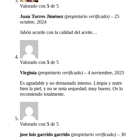
Valorado con
5
de 5
Juan Torres Jiménez
(propietario verificado)
–
25
octubre, 2024
Jabón acorde con la calidad del aceite…
Valorado con
5
de 5
Virginia
(propietario verificado)
–
4 noviembre, 2025
Es agradable y no demasiado intenso. Limpia y nutre
bien la piel, y no se nota sequedad; muy bueno. Os lo
recomiendo totalmente.
Valorado con
5
de 5
jose luis garrido garrido
(propietario verificado)
–
30