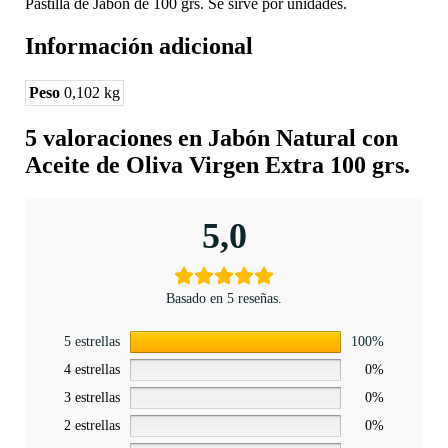
Pastilla de Jabón de 100 grs. Se sirve por unidades.
Información adicional
Peso
0,102 kg
5 valoraciones en
Jabón Natural con
Aceite de Oliva Virgen Extra 100 grs.
5,0
Basado en 5 reseñas.
5 estrellas
100%
4 estrellas
0%
3 estrellas
0%
2 estrellas
0%