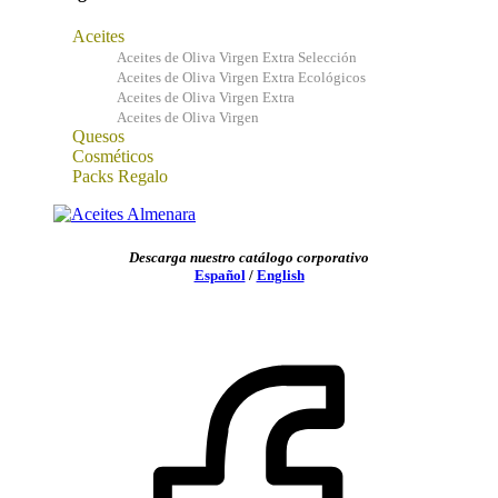
Aceites
Aceites de Oliva Virgen Extra Selección
Aceites de Oliva Virgen Extra Ecológicos
Aceites de Oliva Virgen Extra
Aceites de Oliva Virgen
Quesos
Cosméticos
Packs Regalo
Descarga nuestro catálogo corporativo
Español
/
English